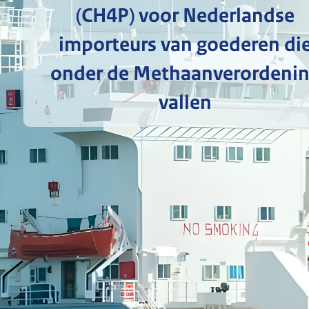
(CH4P) voor Nederlandse
importeurs van goederen di
onder de Methaanverordeni
vallen