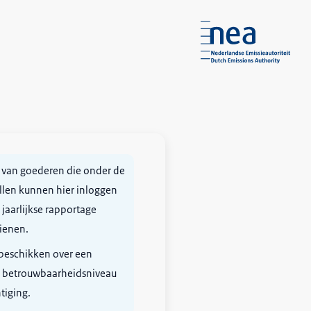
 van goederen die onder de
len kunnen hier inloggen
aarlijkse rapportage
ienen.
 beschikken over een
 betrouwbaarheidsniveau
tiging.